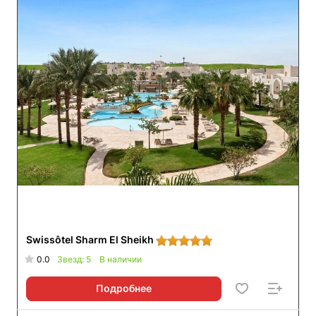
Swissôtel Sharm El Sheikh
0.0
Звезд: 5
В наличии
Подробнее