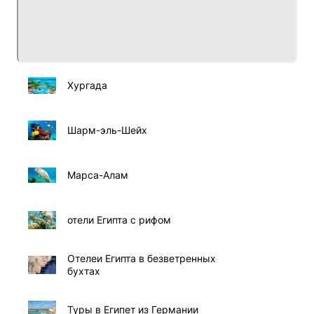
Хургада
Шарм-эль-Шейх
Марса-Алам
отели Египта с рифом
Отелеи Египта в безветренных
бухтах
Туры в Египет из Германии