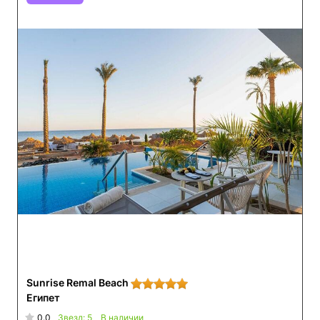
Sunrise Remal Beach
Египет
0.0
Звезд: 5
В наличии