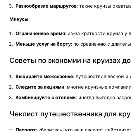
Разнообразие маршрутов
: такие круизы охваты
Минусы
:
Ограниченное время
: из-за краткости круиза у
Меньше услуг на борту
: по сравнению с длител
Советы по экономии на круизах до
Выбирайте межсезонье
: путешествия весной и
Следите за акциями
: многие круизные компани
Комбинируйте с отелями
: иногда выгодно забро
Чеклист путешественника для кру
Паспорт
: убедитесь, что ваш паспорт действите