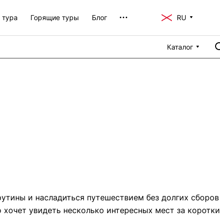
 тура
Горящие туры
Блог
RU
Каталог
рутины и насладиться путешествием без долгих сборов
но хочет увидеть несколько интересных мест за коротк