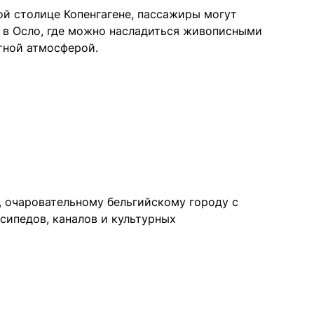
ой столице Копенгагене, пассажиры могут
я в Осло, где можно насладиться живописными
тной атмосферой.
е, очаровательному бельгийскому городу с
сипедов, каналов и культурных