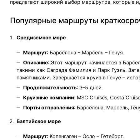
предлагают широкий выбор маршрутов, которые ид
Популярные маршруты краткосро
Средиземное море
Маршрут
: Барселона – Марсель – Генуя.
Описание
: Этот маршрут начинается в Барс
такими как Саграда Фамилия и Парк Гуэль. Зат
памятниками. Завершается круиз в Генуе – исто
Продолжительность
: 3–5 дней.
Круизные компании
: MSC Cruises, Costa Cruise
Порты отправления
: Барселона, Марсель, Ген
Балтийское море
Маршрут
: Копенгаген – Осло – Гетеборг.