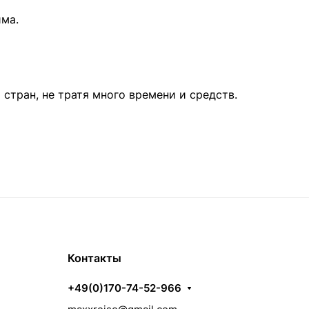
има.
стран, не тратя много времени и средств.
Контакты
+49(0)170-74-52-966