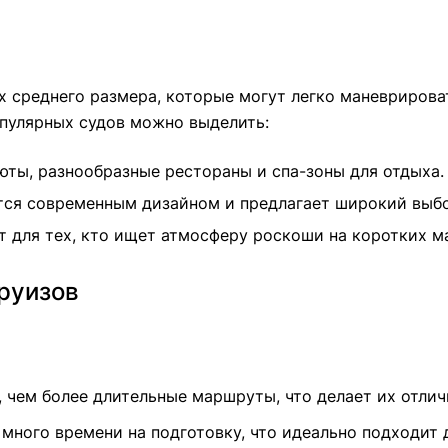
х среднего размера, которые могут легко маневрирова
пулярных судов можно выделить:
юты, разнообразные рестораны и спа-зоны для отдыха.
ается современным дизайном и предлагает широкий выбо
ит для тех, кто ищет атмосферу роскоши на коротких м
руизов
е, чем более длительные маршруты, что делает их отл
ь много времени на подготовку, что идеально подходит 