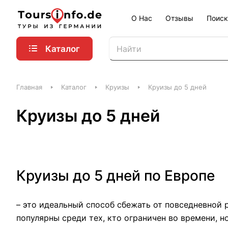
О Нас
Отзывы
Поиск
Каталог
Главная
Каталог
Круизы
Круизы до 5 дней
Круизы до 5 дней
Круизы до 5 дней по Европе
– это идеальный способ сбежать от повседневной 
популярны среди тех, кто ограничен во времени, 