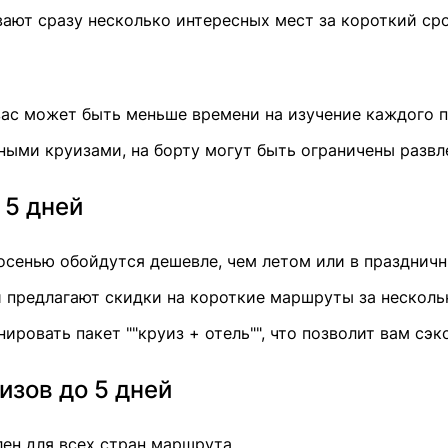
вают сразу несколько интересных мест за короткий сро
 вас может быть меньше времени на изучение каждого п
ьными круизами, на борту могут быть ограничены разв
 5 дней
 осенью обойдутся дешевле, чем летом или в празднич
и предлагают скидки на короткие маршруты за несколь
нировать пакет ""круиз + отель"", что позволит вам сэ
изов до 5 дней
лен для всех стран маршрута.