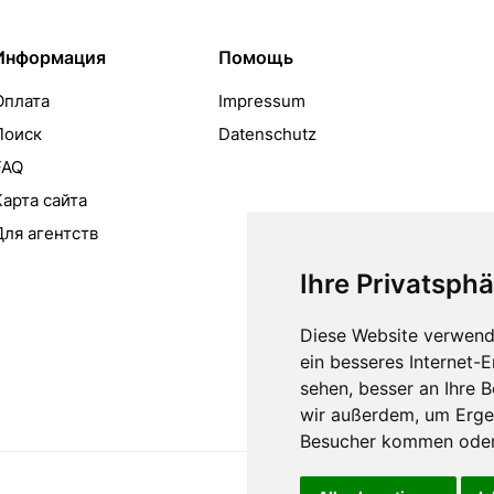
Информация
Помощь
Оплата
Impressum
Поиск
Datenschutz
FAQ
Карта сайта
Для агентств
Ihre Privatsphä
Diese Website verwend
ein besseres Internet-
sehen, besser an Ihre 
wir außerdem, um Erge
Besucher kommen oder 