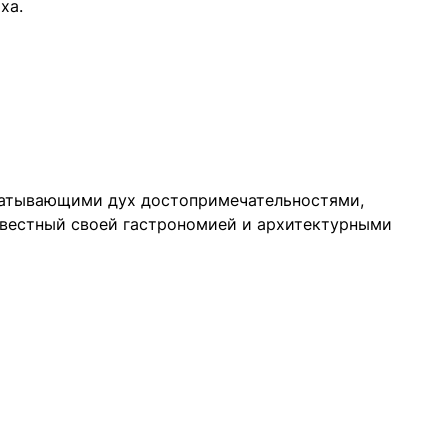
ха.
хватывающими дух достопримечательностями,
известный своей гастрономией и архитектурными