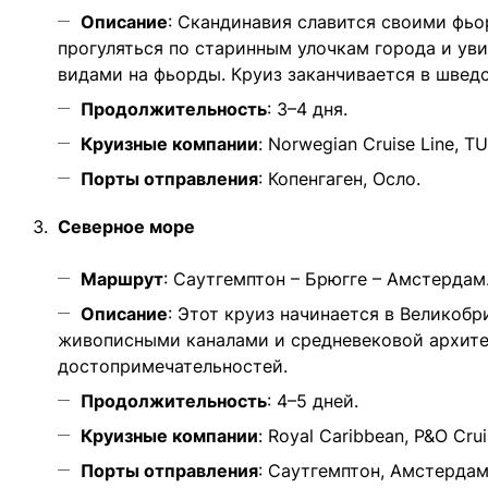
Описание
: Скандинавия славится своими фьо
прогуляться по старинным улочкам города и ув
видами на фьорды. Круиз заканчивается в швед
Продолжительность
: 3–4 дня.
Круизные компании
: Norwegian Cruise Line, TU
Порты отправления
: Копенгаген, Осло.
Северное море
Маршрут
: Саутгемптон – Брюгге – Амстердам
Описание
: Этот круиз начинается в Великобр
живописными каналами и средневековой архитек
достопримечательностей.
Продолжительность
: 4–5 дней.
Круизные компании
: Royal Caribbean, P&O Crui
Порты отправления
: Саутгемптон, Амстердам