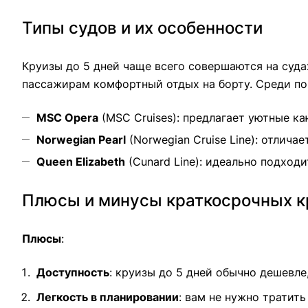
Типы судов и их особенности
Круизы до 5 дней чаще всего совершаются на суда
пассажирам комфортный отдых на борту. Среди по
MSC Opera
(MSC Cruises): предлагает уютные ка
Norwegian Pearl
(Norwegian Cruise Line): отлич
Queen Elizabeth
(Cunard Line): идеально подход
Плюсы и минусы краткосрочных к
Плюсы
:
Доступность
: круизы до 5 дней обычно дешевл
Легкость в планировании
: вам не нужно тратит