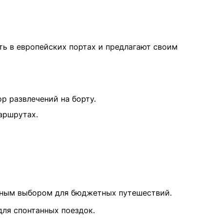
ть в европейских портах и предлагают своим
р развлечений на борту.
аршрутах.
ичным выбором для бюджетных путешествий.
для спонтанных поездок.