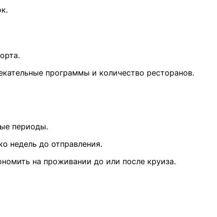
к.
орта.
лекательные программы и количество ресторанов.
ные периоды.
ко недель до отправления.
кономить на проживании до или после круиза.