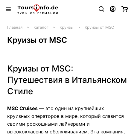
Главная
Каталог
Круизы
Круизы от MSC
Круизы от MSC
Круизы от MSC:
Путешествия в Итальянском
Стиле
MSC Cruises
— это один из крупнейших
круизных операторов в мире, который славится
своими роскошными лайнерами и
высококлассным обслуживанием. Эта компания,