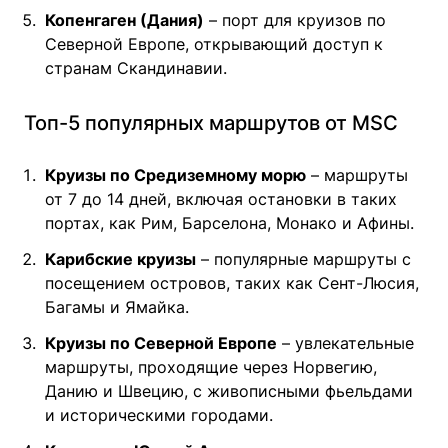
Копенгаген (Дания)
– порт для круизов по
Северной Европе, открывающий доступ к
странам Скандинавии.
Топ-5 популярных маршрутов от MSC
Круизы по Средиземному морю
– маршруты
от 7 до 14 дней, включая остановки в таких
портах, как Рим, Барселона, Монако и Афины.
Карибские круизы
– популярные маршруты с
посещением островов, таких как Сент-Люсия,
Багамы и Ямайка.
Круизы по Северной Европе
– увлекательные
маршруты, проходящие через Норвегию,
Данию и Швецию, с живописными фьельдами
и историческими городами.