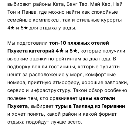
выбирают районы Ката, Банг Тао, Май Као, Най
Тон и Панва, где можно найти как спокойные
семейные комплексы, так и стильные курорты
4★ и 5★ для отдыха у воды.
Мы подготовили
топ-10 пляжных отелей
Пхукета категорий 4★ и 5★
, которые получили
высокие оценки по рейтингам за два года. В
подборку вошли гостиницы, которые туристы
ценят за расположение у моря, комфортные
номера, приятную атмосферу, хорошие завтраки,
сервис и инфраструктуру. Такой обзор особенно
полезен тем, кто сравнивает
цены на отели
Пхукета
, выбирает
туры в Таиланд из Германии
и хочет понять, какой район и какой формат
отдыха подойдут лучше всего.