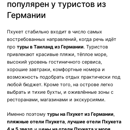
популярен у туристов из
Германии
Пхукет стабильно входит в число самых
востребованных направлений, когда речь идёт
про
туры в Таиланд из Германии
. Туристов
привлекают красивые пляжи, тёплое море,
высокий уровень гостиничного сервиса,
хорошие завтраки, комфортные номера и
возможность подобрать отдых практически под
любой бюджет. Кроме того, на острове легко
выбрать и тихие бухты, и оживлённые зоны с
ресторанами, магазинами и экскурсиями.
Именно поэтому
туры на Пхукет из Германии
,
пляжные отели Пхукета
,
лучшие отели Пхукета
4 и 5 звезд
и
цены на отели Пхукета у моря