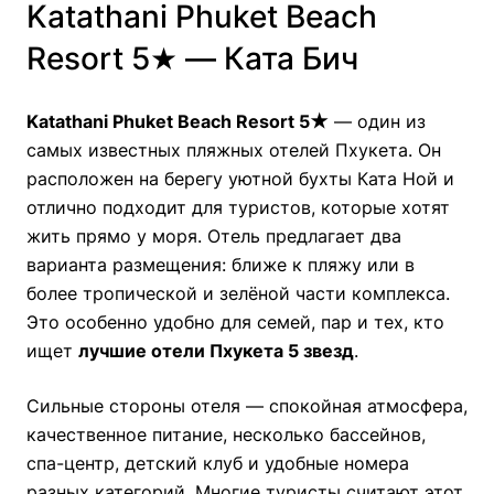
Katathani Phuket Beach
Resort 5★ — Ката Бич
Katathani Phuket Beach Resort 5★
— один из
самых известных пляжных отелей Пхукета. Он
расположен на берегу уютной бухты Ката Ной и
отлично подходит для туристов, которые хотят
жить прямо у моря. Отель предлагает два
варианта размещения: ближе к пляжу или в
более тропической и зелёной части комплекса.
Это особенно удобно для семей, пар и тех, кто
ищет
лучшие отели Пхукета 5 звезд
.
Сильные стороны отеля — спокойная атмосфера,
качественное питание, несколько бассейнов,
спа-центр, детский клуб и удобные номера
разных категорий. Многие туристы считают этот