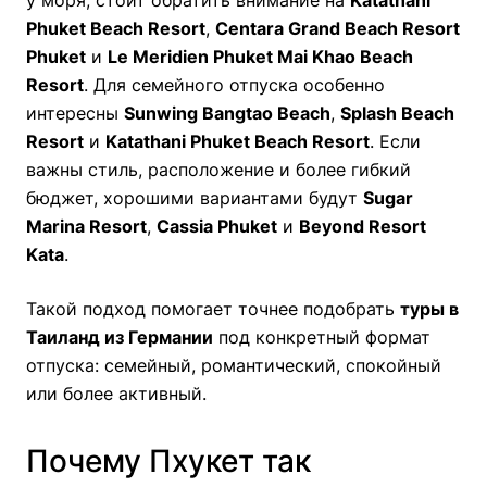
у моря, стоит обратить внимание на
Katathani
Phuket Beach Resort
,
Centara Grand Beach Resort
Phuket
и
Le Meridien Phuket Mai Khao Beach
Resort
. Для семейного отпуска особенно
интересны
Sunwing Bangtao Beach
,
Splash Beach
Resort
и
Katathani Phuket Beach Resort
. Если
важны стиль, расположение и более гибкий
бюджет, хорошими вариантами будут
Sugar
Marina Resort
,
Cassia Phuket
и
Beyond Resort
Kata
.
Такой подход помогает точнее подобрать
туры в
Таиланд из Германии
под конкретный формат
отпуска: семейный, романтический, спокойный
или более активный.
Почему Пхукет так