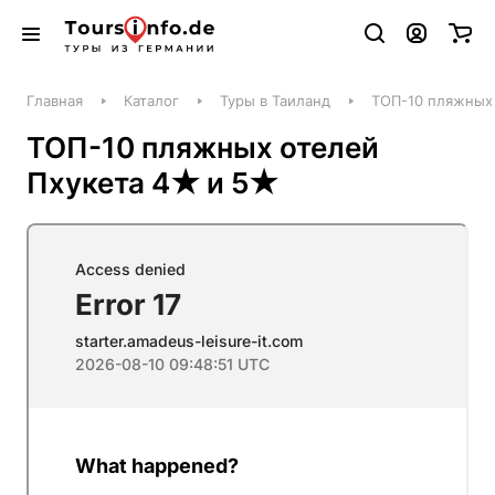
Главная
Каталог
Туры в Таиланд
ТОП-10 пляжных 
ТОП-10 пляжных отелей
Пхукета 4★ и 5★