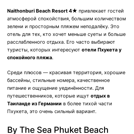
Naithonburi Beach Resort 4★
привлекает гостей
атмосферой спокойствия, большим количеством
зелени и просторным пляжем неподалёку. Это
отель для тех, кто хочет меньше суеты и больше
расслабленного отдыха. Его часто выбирают
туристы, которых интересуют
отели Пхукета у
спокойного пляжа
.
Среди плюсов — красивая территория, хорошие
бассейны, стильные номера, качественное
питание и ощущение уединённости. Для
путешественников, которые ищут
отдых в
Таиланде из Германии
в более тихой части
Пхукета, это очень сильный вариант.
By The Sea Phuket Beach