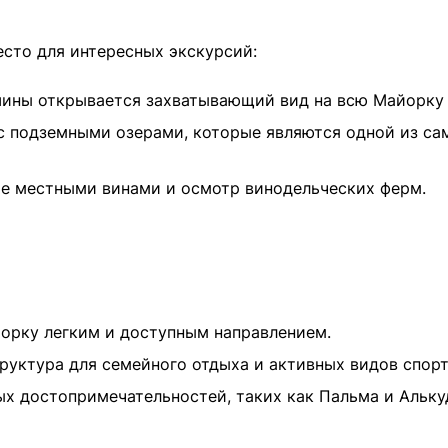
есто для интересных экскурсий:
шины открывается захватывающий вид на всю Майорку
с подземными озерами, которые являются одной из с
е местными винами и осмотр винодельческих ферм.
орку легким и доступным направлением.
руктура для семейного отдыха и активных видов спорт
ых достопримечательностей, таких как Пальма и Альку