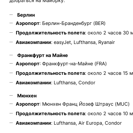
добраться на Майорку:
Берлин
Аэропорт
: Берлин-Бранденбург (BER)
Продолжительность полета
: около 2 часов 30 
Авиакомпании
: easyJet, Lufthansa, Ryanair
Франкфурт на Майне
Аэропорт
: Франкфурт-на-Майне (FRA)
Продолжительность полета
: около 2 часов 15 
Авиакомпании
: Lufthansa, Condor
Мюнхен
Аэропорт
: Мюнхен Франц Йозеф Штраус (MUC)
Продолжительность полета
: около 2 часов 10 
Авиакомпании
: Lufthansa, Air Europa, Condor