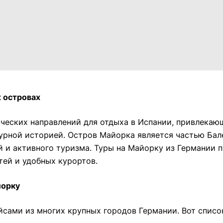
 островах
ческих направлений для отдыха в Испании, привлека
рной историей. Остров Майорка является частью Бале
й и активного туризма. Туры на Майорку из Германии
тей и удобных курортов.
йорку
сами из многих крупных городов Германии. Вот список