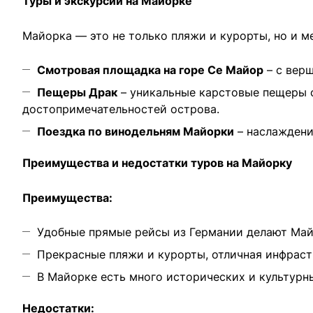
Туры и экскурсии на Майорке
Майорка — это не только пляжи и курорты, но и м
Смотровая площадка на горе Се Майор
– с вер
Пещеры Драк
– уникальные карстовые пещеры 
достопримечательностей острова.
Поездка по винодельням Майорки
– наслаждени
Преимущества и недостатки туров на Майорку
Преимущества:
Удобные прямые рейсы из Германии делают Май
Прекрасные пляжи и курорты, отличная инфраст
В Майорке есть много исторических и культурн
Недостатки: