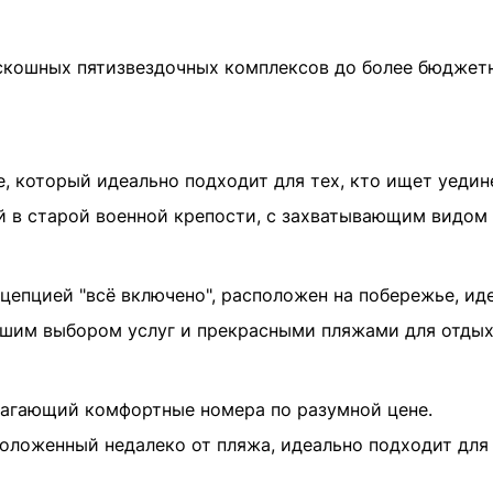
скошных пятизвездочных комплексов до более бюджетн
е, который идеально подходит для тех, кто ищет уеди
 в старой военной крепости, с захватывающим видом
цепцией "всё включено", расположен на побережье, иде
ьшим выбором услуг и прекрасными пляжами для отдых
лагающий комфортные номера по разумной цене.
оложенный недалеко от пляжа, идеально подходит для