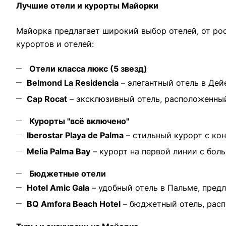
Лучшие отели и курорты Майорки
Майорка предлагает широкий выбор отелей, от ро
курортов и отелей:
Отели класса люкс (5 звезд)
Belmond La Residencia
– элегантный отель в Дей
Cap Rocat
– эксклюзивный отель, расположенный
Курорты "всё включено"
Iberostar Playa de Palma
– стильный курорт с кон
Melia Palma Bay
– курорт на первой линии с бол
Бюджетные отели
Hotel Amic Gala
– удобный отель в Пальме, пред
BQ Amfora Beach Hotel
– бюджетный отель, расп