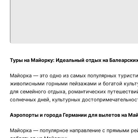
Туры на Майорку: Идеальный отдых на Балеарских
Майорка — это одно из самых популярных туристи
живописными горными пейзажами и богатой культу
для семейного отдыха, романтических путешестви
солнечных дней, культурных достопримечательнос
Аэропорты и города Германии для вылетов на Ма
Майорка — популярное направление с прямыми рей