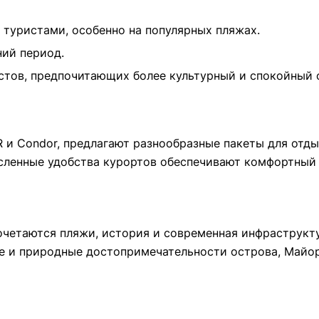
 туристами, особенно на популярных пляжах.
ний период.
стов, предпочитающих более культурный и спокойный 
 и Condor, предлагают разнообразные пакеты для отд
исленные удобства курортов обеспечивают комфортный 
очетаются пляжи, история и современная инфраструкту
ые и природные достопримечательности острова, Майо