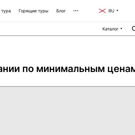
 тура
Горящие туры
Блог
RU
Каталог
ании по минимальным ценам