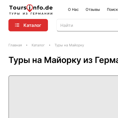
О Нас
Отзывы
Поиск
Каталог
Главная
Каталог
Туры на Майорку
Туры на Майорку из Герм