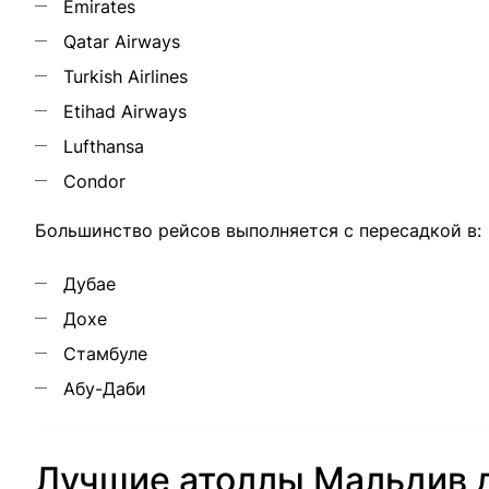
Emirates
Qatar Airways
Turkish Airlines
Etihad Airways
Lufthansa
Condor
Большинство рейсов выполняется с пересадкой в:
Дубае
Дохе
Стамбуле
Абу-Даби
Лучшие атоллы Мальдив 