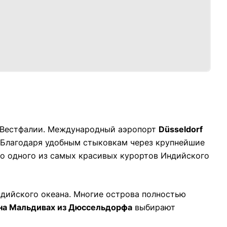
а-Вестфалии. Международный аэропорт
Düsseldorf
 Благодаря удобным стыковкам через крупнейшие
до одного из самых красивых курортов Индийского
ндийского океана. Многие острова полностью
на Мальдивах из Дюссельдорфа
выбирают