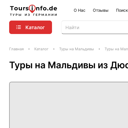
О Нас
Отзывы
Поиск
Каталог
Главная
Каталог
Туры на Мальдивы
Туры на Мал
Туры на Мальдивы из Дю