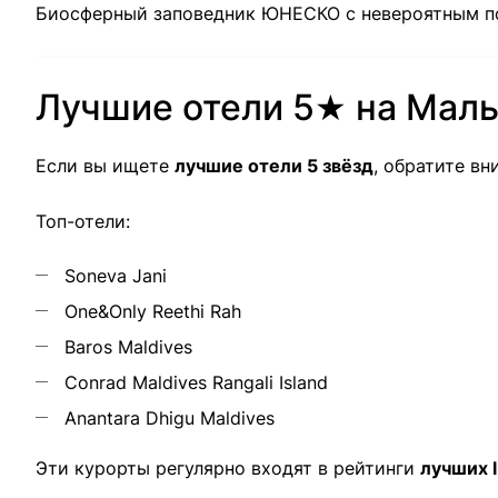
Биосферный заповедник ЮНЕСКО с невероятным 
Лучшие отели 5★ на Мал
Если вы ищете
лучшие отели 5 звёзд
, обратите в
Топ-отели:
Soneva Jani
One&Only Reethi Rah
Baros Maldives
Conrad Maldives Rangali Island
Anantara Dhigu Maldives
Эти курорты регулярно входят в рейтинги
лучших 