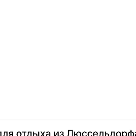
для отдыха из Дюссельдорф