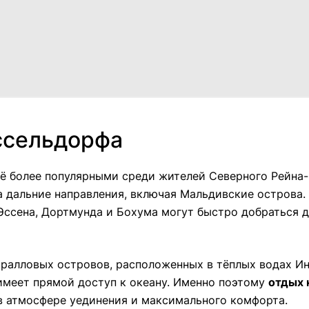
ссельдорфа
сё более популярными среди жителей Северного Рейн
 дальние направления, включая Мальдивские острова.
Эссена, Дортмунда и Бохума могут быстро добраться 
оралловых островов, расположенных в тёплых водах И
имеет прямой доступ к океану. Именно поэтому
отдых 
 в атмосфере уединения и максимального комфорта.