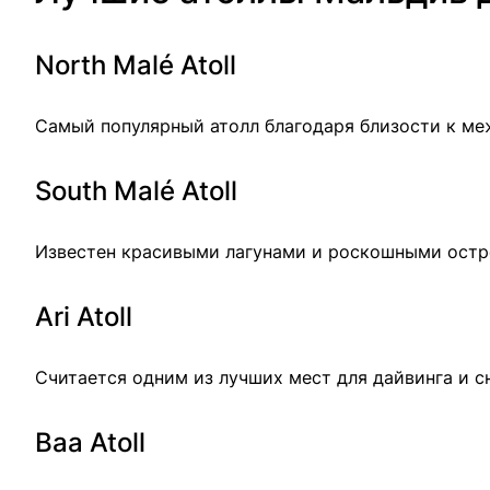
North Malé Atoll
Самый популярный атолл благодаря близости к м
South Malé Atoll
Известен красивыми лагунами и роскошными остр
Ari Atoll
Считается одним из лучших мест для дайвинга и с
Baa Atoll