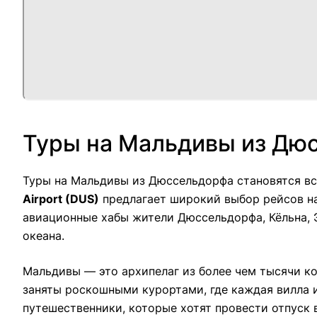
Туры на Мальдивы из Дю
Туры на Мальдивы из Дюссельдорфа становятся в
Airport (DUS)
предлагает широкий выбор рейсов на
авиационные хабы жители Дюссельдорфа, Кёльна, 
океана.
Мальдивы — это архипелаг из более чем тысячи к
заняты роскошными курортами, где каждая вилла 
путешественники, которые хотят провести отпуск