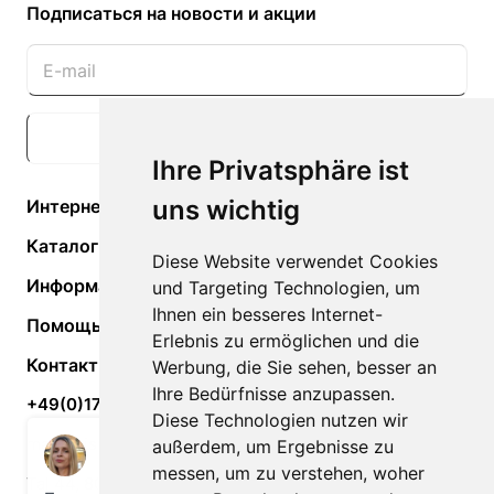
Подписаться
на новости и акции
Подписаться
Ihre Privatsphäre ist
uns wichtig
Интернет-магазин
Каталог
Diese Website verwendet Cookies
Информация
und Targeting Technologien, um
Ihnen ein besseres Internet-
Помощь
Erlebnis zu ermöglichen und die
Контакты
Werbung, die Sie sehen, besser an
Ihre Bedürfnisse anzupassen.
+49(0)170-74-52-966
Diese Technologien nutzen wir
maxxreise@gmail.com
außerdem, um Ergebnisse zu
messen, um zu verstehen, woher
Tal 44, 80331 München, Deutschland